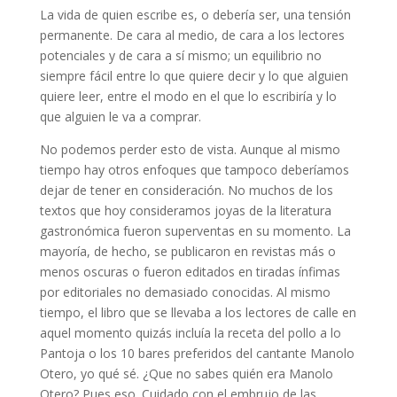
La vida de quien escribe es, o debería ser, una tensión
permanente. De cara al medio, de cara a los lectores
potenciales y de cara a sí mismo; un equilibrio no
siempre fácil entre lo que quiere decir y lo que alguien
quiere leer, entre el modo en el que lo escribiría y lo
que alguien le va a comprar.
No podemos perder esto de vista. Aunque al mismo
tiempo hay otros enfoques que tampoco deberíamos
dejar de tener en consideración. No muchos de los
textos que hoy consideramos joyas de la literatura
gastronómica fueron superventas en su momento. La
mayoría, de hecho, se publicaron en revistas más o
menos oscuras o fueron editados en tiradas ínfimas
por editoriales no demasiado conocidas. Al mismo
tiempo, el libro que se llevaba a los lectores de calle en
aquel momento quizás incluía la receta del pollo a lo
Pantoja o los 10 bares preferidos del cantante Manolo
Otero, yo qué sé. ¿Que no sabes quién era Manolo
Otero? Pues eso. Cuidado con el embrujo de las