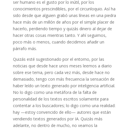
ser humano es el gusto por lo inútil, por los
conocimientos prescindibles, por el circunloquio. Así ha
sido desde que alguien grabó unas líneas en una piedra
hace más de un millón de años por el simple placer de
hacerlo, perdiendo tiempo y quizás dinero al dejar de
hacer otras cosas mientras tanto. Y ahí seguimos,
poco más o menos, cuando decidimos añadir un
párrafo más.
Quizás esté sugestionado por el entorno, por las
noticias que desde hace unos meses leemos a diario
sobre ese tema, pero cada vez más, desde hace no
demasiado, tengo con más frecuencia la sensación de
haber leído un texto generado por inteligencia artificial.
No lo digo como una metáfora de la falta de
personalidad de los textos escritos solamente para
contentar a los buscadores; lo digo como una realidad:
hay —estoy convencido de ello— autores que están
vendiendo textos generados por IA. Quizás más
adelante, no dentro de mucho, no veamos la