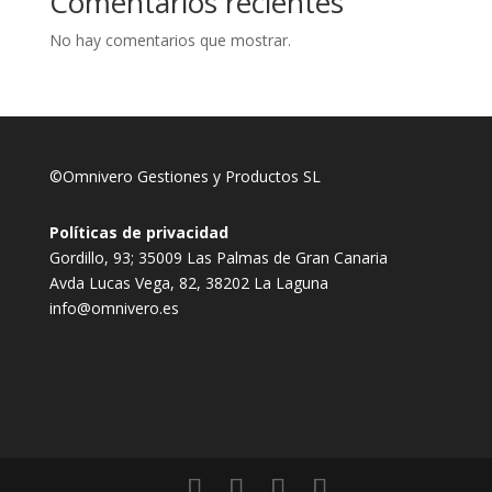
Comentarios recientes
No hay comentarios que mostrar.
©Omnivero Gestiones y Productos SL
Políticas de privacidad
Gordillo, 93; 35009 Las Palmas de Gran Canaria
Avda Lucas Vega, 82, 38202 La Laguna
info@omnivero.es