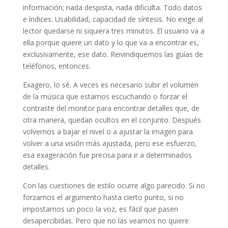
información; nada despista, nada dificulta. Todo datos
e índices. Usabilidad, capacidad de síntesis. No exige al
lector quedarse ni siquiera tres minutos. El usuario va a
ella porque quiere un dato y lo que va a encontrar es,
exclusivamente, ese dato. Reivindiquemos las guías de
teléfonos, entonces.
Exagero, lo sé. A veces es necesario subir el volumen
de la música que estamos escuchando o forzar el
contraste del monitor para encontrar detalles que, de
otra manera, quedan ocultos en el conjunto. Después
volvemos a bajar el nivel o a ajustar la imagen para
volver a una visión más ajustada, pero ese esfuerzo,
esa exageración fue precisa para ir a determinados
detalles.
Con las cuestiones de estilo ocurre algo parecido. Si no
forzamos el argumento hasta cierto punto, si no
impostamos un poco la voz, es fácil que pasen
desapercibidas. Pero que no las veamos no quiere