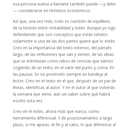
esa persona vuelva a llamarte también puede —y debe
— considerarse en términos económicos.
Así que, una vez más, todo es cuestión de equilibrio,
de la tensión entre rentabilidad y estilo. Aunque yo sigo
defendiendo que son conceptos que están reñidos
solamente si una de las dos partes quiere que lo estén.
Creo en la importancia del texto extenso, del párrafo
largo, de las reflexiones que van y vienen, de las ideas
que se entrelazan como rabos de cerezas que vamos
cogiendo de un texto; en el valor del punto y coma. En
las pausas. En no ponérselo siempre en bandeja al
lector. Creo en el texto en el que, después de un par de
líneas, identificas al autor. Y en el autor al que volverás
la semana que viene, aún sin saber sobre qué habrá
escrito esta vez.
Creo en el estilo, ahora más que nunca, como
herramienta diferencial. Y de posicionamiento a largo
plazo, si me apuras. Al fin y al cabo, lo que diferencia al