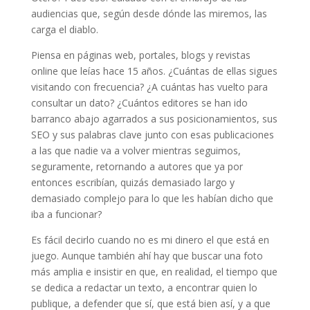
audiencias que, según desde dónde las miremos, las
carga el diablo.
Piensa en páginas web, portales, blogs y revistas
online que leías hace 15 años. ¿Cuántas de ellas sigues
visitando con frecuencia? ¿A cuántas has vuelto para
consultar un dato? ¿Cuántos editores se han ido
barranco abajo agarrados a sus posicionamientos, sus
SEO y sus palabras clave junto con esas publicaciones
a las que nadie va a volver mientras seguimos,
seguramente, retornando a autores que ya por
entonces escribían, quizás demasiado largo y
demasiado complejo para lo que les habían dicho que
iba a funcionar?
Es fácil decirlo cuando no es mi dinero el que está en
juego. Aunque también ahí hay que buscar una foto
más amplia e insistir en que, en realidad, el tiempo que
se dedica a redactar un texto, a encontrar quien lo
publique, a defender que sí, que está bien así, y a que