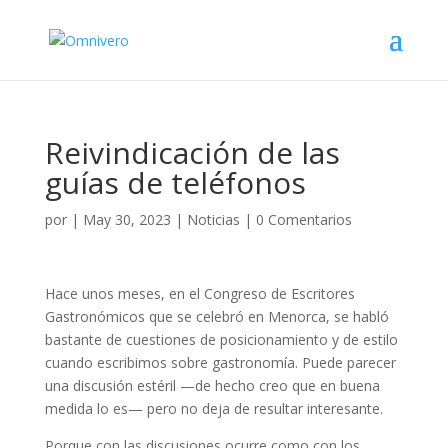
Reivindicación de las
guías de teléfonos
por
|
May 30, 2023
|
Noticias
|
0 Comentarios
Hace unos meses, en el Congreso de Escritores
Gastronómicos que se celebró en Menorca, se habló
bastante de cuestiones de posicionamiento y de estilo
cuando escribimos sobre gastronomía. Puede parecer
una discusión estéril —de hecho creo que en buena
medida lo es— pero no deja de resultar interesante.
Porque con las discusiones ocurre como con los