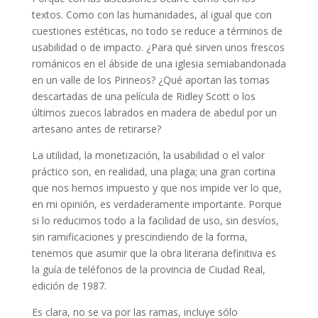
textos. Como con las humanidades, al igual que con
cuestiones estéticas, no todo se reduce a términos de
usabilidad o de impacto. ¿Para qué sirven unos frescos
románicos en el ábside de una iglesia semiabandonada
en un valle de los Pirineos? ¿Qué aportan las tomas
descartadas de una película de Ridley Scott o los
últimos zuecos labrados en madera de abedul por un
artesano antes de retirarse?
La utilidad, la monetización, la usabilidad o el valor
práctico son, en realidad, una plaga; una gran cortina
que nos hemos impuesto y que nos impide ver lo que,
en mi opinión, es verdaderamente importante. Porque
si lo reducimos todo a la facilidad de uso, sin desvíos,
sin ramificaciones y prescindiendo de la forma,
tenemos que asumir que la obra literaria definitiva es
la guía de teléfonos de la provincia de Ciudad Real,
edición de 1987.
Es clara, no se va por las ramas, incluye sólo