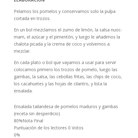
Pelamos los pomelos y conservamos solo la pulpa
cortada en trozos.
En un bol mezclamos el zumo de limón, la salsa nuoc-
mam, el azúcar y el pimentón, y luego le añadimos la
chalota picada y la crema de coco y volvemos a
mezclar.
En cada plato o bol que vayamos a usar para servir
colocamos primero los trozos de pomelo, luego las
gambas, la salsa, las cebollas fritas, las chips de coco,
los cacahuetes y las hojas de cilantro, y lista la
ensalada.
Ensalada tailandesa de pomelos maduros y gambas
(receta sin desperdicio)
80
%
Nota Final
Puntuación de los lectores
0 Votos
0%