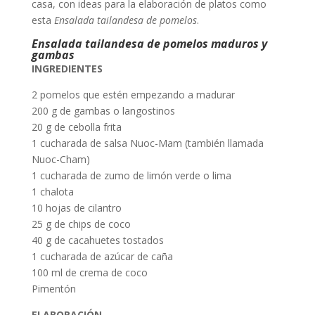
casa, con ideas para la elaboración de platos como
esta
Ensalada tailandesa de pomelos
.
Ensalada tailandesa de pomelos maduros y
gambas
INGREDIENTES
2 pomelos que estén empezando a madurar
200 g de gambas o langostinos
20 g de cebolla frita
1 cucharada de salsa Nuoc-Mam (también llamada
Nuoc-Cham)
1 cucharada de zumo de limón verde o lima
1 chalota
10 hojas de cilantro
25 g de chips de coco
40 g de cacahuetes tostados
1 cucharada de azúcar de caña
100 ml de crema de coco
Pimentón
ELABORACIÓN