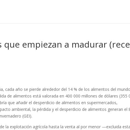
s que empiezan a madurar (rece
aria, cada año se pierde alrededor del 14 % de los alimentos del mund
dida de alimentos está valorada en 400 000 millones de dólares (355 
habría que añadir el desperdicio de alimentos en supermercados,
pacto ambiental, la pérdida y el desperdicio de alimentos generan el 
nvernadero (GEI).
de la explotación agrícola hasta la venta al por menor —excluida est