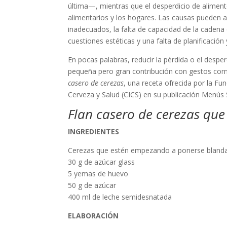
última—, mientras que el desperdicio de alimento
alimentarios y los hogares. Las causas pueden a
inadecuados, la falta de capacidad de la cadena
cuestiones estéticas y una falta de planificación
En pocas palabras, reducir la pérdida o el desp
pequeña pero gran contribución con gestos como
casero de cerezas
, una receta ofrecida por la Fu
Cerveza y Salud (CICS) en su publicación Menús 
Flan casero de cerezas qu
INGREDIENTES
Cerezas que estén empezando a ponerse blanda
30 g de azúcar glass
5 yemas de huevo
50 g de azúcar
400 ml de leche semidesnatada
ELABORACIÓN