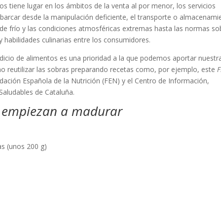
s tiene lugar en los ámbitos de la venta al por menor, los servicios
barcar desde la manipulación deficiente, el transporte o almacenami
 de frío y las condiciones atmosféricas extremas hasta las normas so
 y habilidades culinarias entre los consumidores.
erdicio de alimentos es una prioridad a la que podemos aportar nuestr
 reutilizar las sobras preparando recetas como, por ejemplo, este
F
ndación Española de la Nutrición (FEN) y el Centro de Información,
Saludables de Cataluña.
e empiezan a madurar
s (unos 200 g)