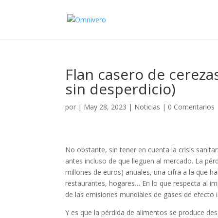
Flan casero de cereza
sin desperdicio)
por
|
May 28, 2023
|
Noticias
|
0 Comentarios
No obstante, sin tener en cuenta la crisis sanit
antes incluso de que lleguen al mercado. La pér
millones de euros) anuales, una cifra a la que 
restaurantes, hogares… En lo que respecta al im
de las emisiones mundiales de gases de efecto i
Y es que la pérdida de alimentos se produce des