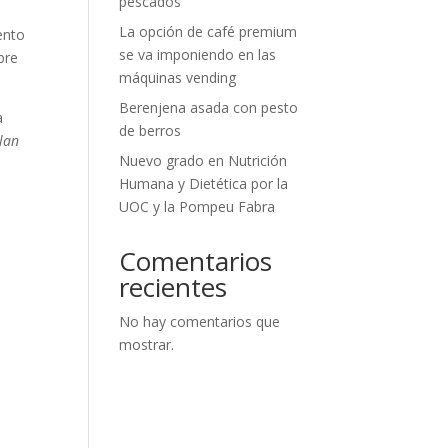
pescados
La opción de café premium
ento
se va imponiendo en las
bre
máquinas vending
Berenjena asada con pesto
a
de berros
lan
Nuevo grado en Nutrición
Humana y Dietética por la
UOC y la Pompeu Fabra
Comentarios
recientes
No hay comentarios que
mostrar.