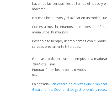
Lavamos las cerezas, les quitamos el hueso y el
maceren.
Batimos los huevos y el azúcar en un molde, lu
Con esta mezcla llenamos los moldes para flan,
maría unos 18 minutos.
Pasado ese tiempo, desmoldamos con cuidado y 
cerezas previamente trituradas.
Flan casero de cerezas que empiezan a madurar 
79
%
Nota Final
Puntuación de los lectores
0 Votos
0%
La entrada
Flan casero de cerezas que empiezan
Gastronomía: Cocina, vino, gastronomía y rece