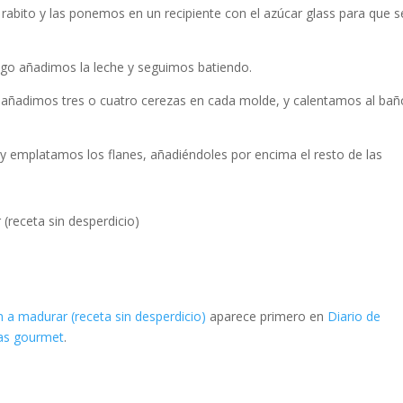
 rabito y las ponemos en un recipiente con el azúcar glass para que s
ego añadimos la leche y seguimos batiendo.
 añadimos tres o cuatro cerezas en cada molde, y calentamos al bañ
emplatamos los flanes, añadiéndoles por encima el resto de las
(receta sin desperdicio)
 a madurar (receta sin desperdicio)
aparece primero en
Diario de
tas gourmet
.