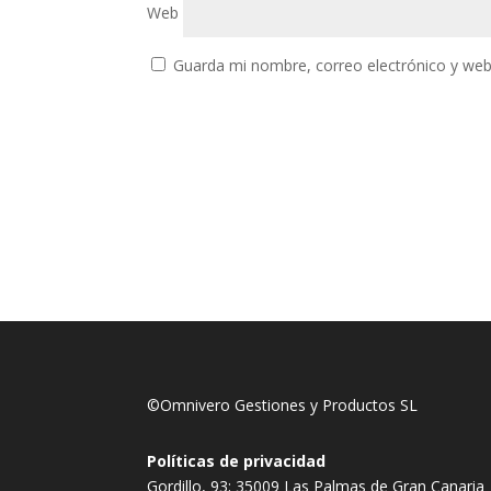
Web
Guarda mi nombre, correo electrónico y web
©Omnivero Gestiones y Productos SL
Políticas de privacidad
Gordillo, 93; 35009 Las Palmas de Gran Canaria