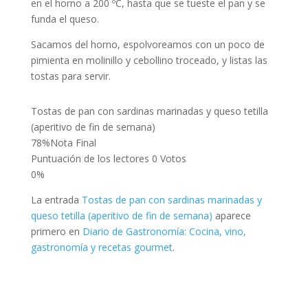
en el horno a 200 ºC, hasta que se tueste el pan y se
funda el queso.
Sacamos del horno, espolvoreamos con un poco de
pimienta en molinillo y cebollino troceado, y listas las
tostas para servir.
Tostas de pan con sardinas marinadas y queso tetilla
(aperitivo de fin de semana)
78
%
Nota Final
Puntuación de los lectores
0 Votos
0%
La entrada
Tostas de pan con sardinas marinadas y
queso tetilla (aperitivo de fin de semana)
aparece
primero en
Diario de Gastronomía: Cocina, vino,
gastronomía y recetas gourmet
.