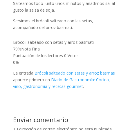
Salteamos todo junto unos minutos y añadimos sal al
gusto la salsa de soja.
Servimos el brócoli salteado con las setas,
acompañado del arroz basmati.
Brócoli salteado con setas y arroz basmati
79
%
Nota Final
Puntuación de los lectores
0 Votos
0%
La entrada
Brócoli salteado con setas y arroz basmati
aparece primero en
Diario de Gastronomía: Cocina,
vino, gastronomía y recetas gourmet
.
Enviar comentario
Tu dirección de correo electrónico no será publicada.