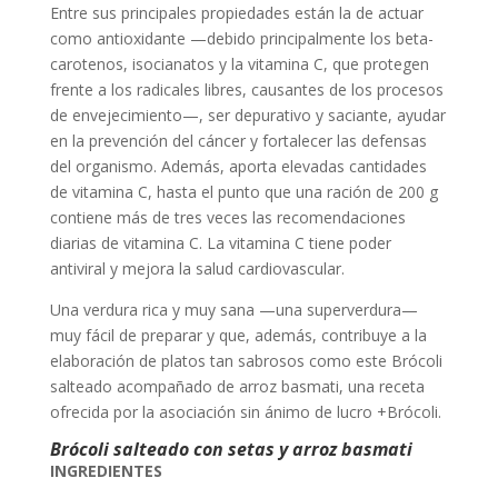
Entre sus principales propiedades están la de actuar
como antioxidante —debido principalmente los beta-
carotenos, isocianatos y la vitamina C, que protegen
frente a los radicales libres, causantes de los procesos
de envejecimiento—, ser depurativo y saciante, ayudar
en la prevención del cáncer y fortalecer las defensas
del organismo. Además, aporta elevadas cantidades
de vitamina C, hasta el punto que una ración de 200 g
contiene más de tres veces las recomendaciones
diarias de vitamina C. La vitamina C tiene poder
antiviral y mejora la salud cardiovascular.
Una verdura rica y muy sana —una superverdura—
muy fácil de preparar y que, además, contribuye a la
elaboración de platos tan sabrosos como este Brócoli
salteado acompañado de arroz basmati, una receta
ofrecida por la asociación sin ánimo de lucro +Brócoli.
Brócoli salteado con setas y arroz basmati
INGREDIENTES