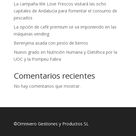
La campaña We Love Frescos visitará las ocho
capitales de Andalucía para fomentar el consumo de
pescados
La opción de café premium se va imponiendo en las
máquinas vending
Berenjena asada con pesto de berros
Nuevo grado en Nutrición Humana y Dietética por la
UOC y la Pompeu Fabra
Comentarios recientes
No hay comentarios que mostrar.
©Omnivero Gestiones y Productos SL