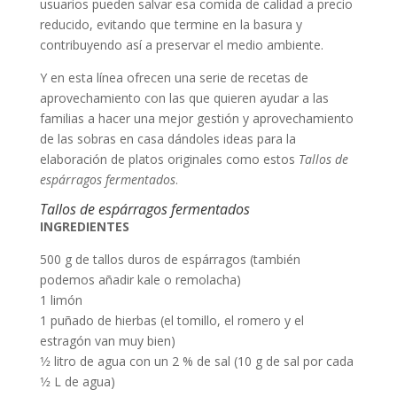
usuarios pueden salvar esa comida de calidad a precio
reducido, evitando que termine en la basura y
contribuyendo así a preservar el medio ambiente.
Y en esta línea ofrecen una serie de recetas de
aprovechamiento con las que quieren ayudar a las
familias a hacer una mejor gestión y aprovechamiento
de las sobras en casa dándoles ideas para la
elaboración de platos originales como estos
Tallos de
espárragos fermentados
.
Tallos de espárragos fermentados
INGREDIENTES
500 g de tallos duros de espárragos (también
podemos añadir kale o remolacha)
1 limón
1 puñado de hierbas (el tomillo, el romero y el
estragón van muy bien)
1⁄2 litro de agua con un 2 % de sal (10 g de sal por cada
1⁄2 L de agua)