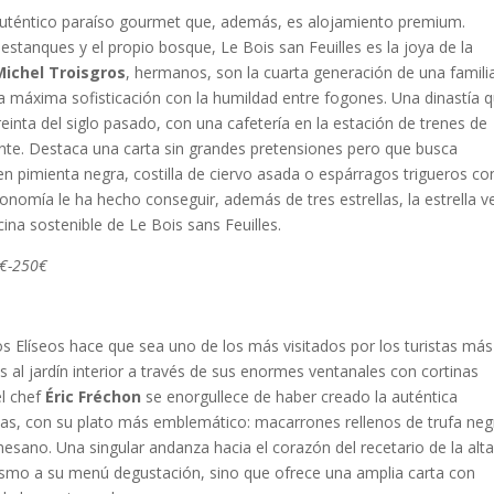
 auténtico paraíso gourmet que, además, es alojamiento premium.
tanques y el propio bosque, Le Bois san Feuilles es la joya de la
Michel Troisgros
, hermanos, son la cuarta generación de una famili
a máxima sofisticación con la humildad entre fogones. Una dinastía 
inta del siglo pasado, con una cafetería en la estación de trenes de
nte. Destaca una carta sin grandes pretensiones pero que busca
en pimienta negra, costilla de ciervo asada o espárragos trigueros co
stronomía le ha hecho conseguir, además de tres estrellas, la estrella v
ina sostenible de Le Bois sans Feuilles.
0€-250€
os Elíseos hace que sea uno de los más visitados por los turistas más
s al jardín interior a través de sus enormes ventanales con cortinas
el chef
Éric Fréchon
se enorgullece de haber creado la auténtica
ellas, con su plato más emblemático: macarrones rellenos de trufa neg
esano. Una singular andanza hacia el corazón del recetario de la alt
ismo a su menú degustación, sino que ofrece una amplia carta con