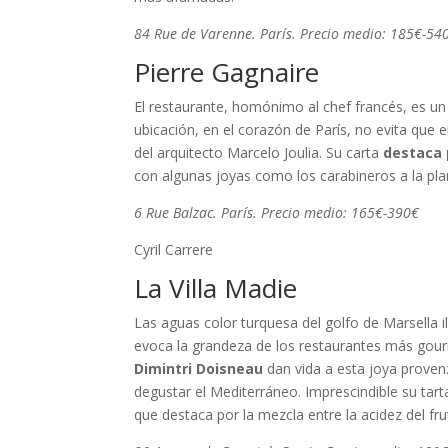
84 Rue de Varenne. París. Precio medio: 185€-54
Pierre Gagnaire
El restaurante, homónimo al chef francés, es un
ubicación, en el corazón de París, no evita que
del arquitecto Marcelo Joulia. Su carta
destaca 
con algunas joyas como los carabineros a la pla
6 Rue Balzac. París. Precio medio: 165€-390€
Cyril Carrere
La Villa Madie
Las aguas color turquesa del golfo de Marsella i
evoca la grandeza de los restaurantes más gou
Dimintri Doisneau
dan vida a esta joya proven
degustar el Mediterráneo. Imprescindible su tart
que destaca por la mezcla entre la acidez del fru