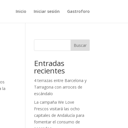
Inicio
Iniciar sesión
Gastroforo
Buscar
Entradas
recientes
4 terrazas entre Barcelona y
los
Tarragona con arroces de
 la
escándalo
La campaña We Love
Frescos visitará las ocho
capitales de Andalucía para
fomentar el consumo de