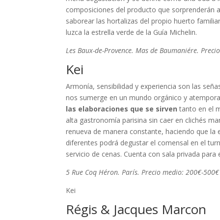
composiciones del producto que sorprenderán a
saborear las hortalizas del propio huerto famili
luzca la estrella verde de la Guía Michelin.
Les Baux-de-Provence. Mas de Baumaniére. Preci
Kei
Armonía, sensibilidad y experiencia son las señas
nos sumerge en un mundo orgánico y atemporal,
las elaboraciones que se sirven
tanto en el 
alta gastronomía parisina sin caer en clichés ma
renueva de manera constante, haciendo que la ex
diferentes podrá degustar el comensal en el tur
servicio de cenas. Cuenta con sala privada para
5 Rue Coq Héron. París. Precio medio: 200€-500€
Kei
Régis & Jacques Marcon