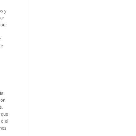
os y
gur
lou,
e
de
ia
con
e,
s que
 o el
ones