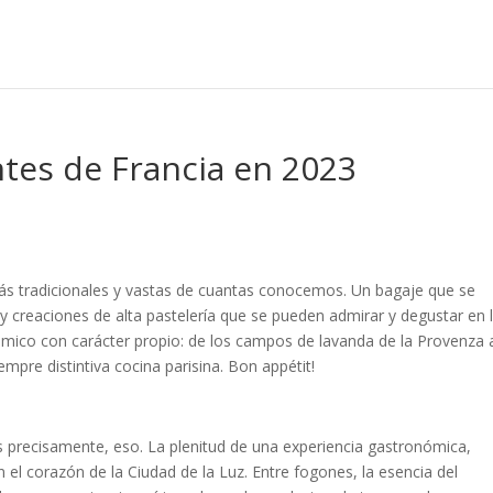
tes de Francia en 2023
ás tradicionales y vastas de cuantas conocemos. Un bagaje que se
y creaciones de alta pastelería que se pueden admirar y degustar en 
ómico con carácter propio: de los campos de lavanda de la Provenza a
empre distintiva cocina parisina. Bon appétit!
es precisamente, eso. La plenitud de una experiencia gastronómica,
en el corazón de la Ciudad de la Luz. Entre fogones, la esencia del