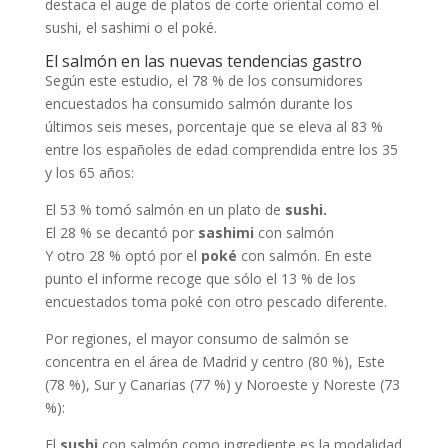
destaca el auge de platos de corte oriental como el
sushi, el sashimi o el poké.
El salmón en las nuevas tendencias gastro
Según este estudio, el 78 % de los consumidores
encuestados ha consumido salmón durante los
últimos seis meses, porcentaje que se eleva al 83 %
entre los españoles de edad comprendida entre los 35
y los 65 años:
El 53 % tomó salmón en un plato de
sushi.
El 28 % se decantó por
sashimi
con salmón
Y otro 28 % optó por el
poké
con salmón. En este
punto el informe recoge que sólo el 13 % de los
encuestados toma poké con otro pescado diferente.
Por regiones, el mayor consumo de salmón se
concentra en el área de Madrid y centro (80 %), Este
(78 %), Sur y Canarias (77 %) y Noroeste y Noreste (73
%):
El
sushi
con salmón como ingrediente es la modalidad