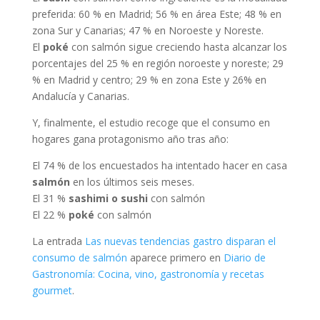
preferida: 60 % en Madrid; 56 % en área Este; 48 % en
zona Sur y Canarias; 47 % en Noroeste y Noreste.
El
poké
con salmón sigue creciendo hasta alcanzar los
porcentajes del 25 % en región noroeste y noreste; 29
% en Madrid y centro; 29 % en zona Este y 26% en
Andalucía y Canarias.
Y, finalmente, el estudio recoge que el consumo en
hogares gana protagonismo año tras año:
El 74 % de los encuestados ha intentado hacer en casa
salmón
en los últimos seis meses.
El 31 %
sashimi o sushi
con salmón
El 22 %
poké
con salmón
La entrada
Las nuevas tendencias gastro disparan el
consumo de salmón
aparece primero en
Diario de
Gastronomía: Cocina, vino, gastronomía y recetas
gourmet
.