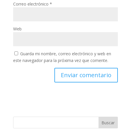
Correo electrónico
*
Web
Guarda mi nombre, correo electrónico y web en
este navegador para la próxima vez que comente.
Buscar