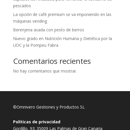
pescados
La opción de café premium se va imponiendo en las
máquinas vending
Berenjena asada con pesto de berros
Nuevo grado en Nutrición Humana y Dietética por la
UOC y la Pompeu Fabra
Comentarios recientes
No hay comentarios que mostrar.
©Omnivero Gestiones y Productos SL
Políticas de privacidad
Gordillo, 93; 35009 Las Palmas de Gran Canaria