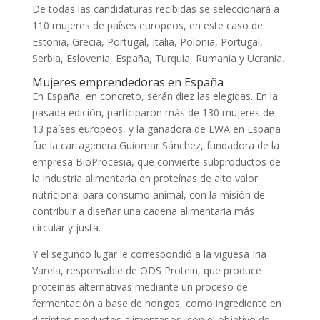
De todas las candidaturas recibidas se seleccionará a
110 mujeres de países europeos, en este caso de:
Estonia, Grecia, Portugal, Italia, Polonia, Portugal,
Serbia, Eslovenia, España, Turquía, Rumania y Ucrania.
Mujeres emprendedoras en España
En España, en concreto, serán diez las elegidas. En la
pasada edición, participaron más de 130 mujeres de
13 países europeos, y la ganadora de EWA en España
fue la cartagenera Guiomar Sánchez, fundadora de la
empresa BioProcesia, que convierte subproductos de
la industria alimentaria en proteínas de alto valor
nutricional para consumo animal, con la misión de
contribuir a diseñar una cadena alimentaria más
circular y justa.
Y el segundo lugar le correspondió a la viguesa Iria
Varela, responsable de ODS Protein, que produce
proteínas alternativas mediante un proceso de
fermentación a base de hongos, como ingrediente en
distintos productos alimentarios, con el objetivo de