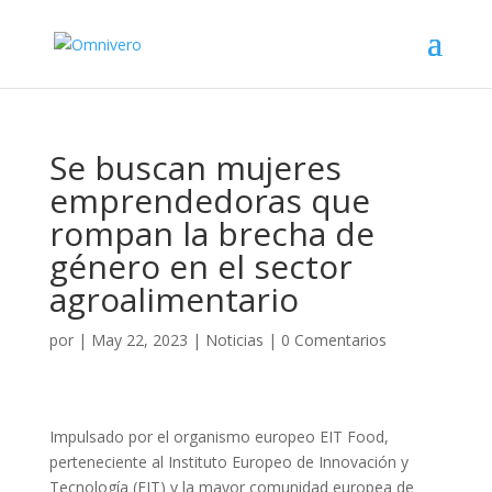
Se buscan mujeres
emprendedoras que
rompan la brecha de
género en el sector
agroalimentario
por
|
May 22, 2023
|
Noticias
|
0 Comentarios
Impulsado por el organismo europeo EIT Food,
perteneciente al Instituto Europeo de Innovación y
Tecnología (EIT) y la mayor comunidad europea de