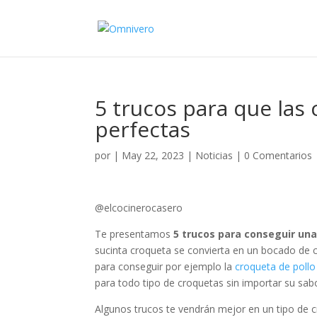
5 trucos para que la
perfectas
por
|
May 22, 2023
|
Noticias
|
0 Comentarios
@elcocinerocasero
Te presentamos
5 trucos para conseguir un
sucinta croqueta se convierta en un bocado de c
para conseguir por ejemplo la
croqueta de pollo
para todo tipo de croquetas sin importar su sab
Algunos trucos te vendrán mejor en un tipo de