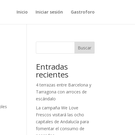
Inicio
Iniciar sesión
Gastroforo
Buscar
Entradas
recientes
4 terrazas entre Barcelona y
Tarragona con arroces de
escándalo
bles
La campaña We Love
s
Frescos visitará las ocho
capitales de Andalucía para
fomentar el consumo de