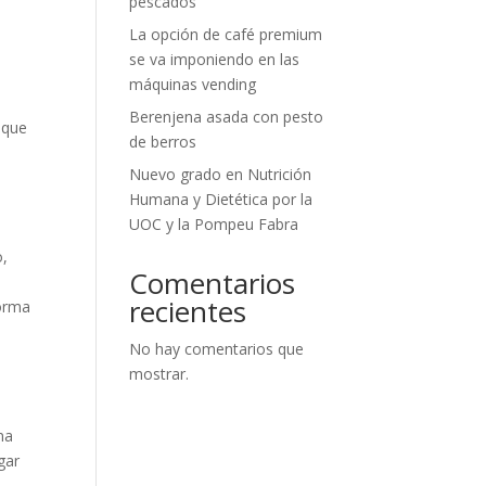
pescados
La opción de café premium
se va imponiendo en las
máquinas vending
Berenjena asada con pesto
 que
de berros
Nuevo grado en Nutrición
Humana y Dietética por la
UOC y la Pompeu Fabra
o,
Comentarios
recientes
forma
No hay comentarios que
mostrar.
na
gar