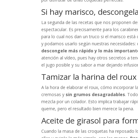
Si hay marisco, descongela
La segunda de las recetas que nos proponen des
espectacular. Es precisamente para los carabine
para lo cual nos dan un truco si el marisco es
y podamos usarlo según nuestras necesidades: d
descongele más rápido y lo más importante
atención al vídeo, pues hay otros secretos a ten
el jugo posible y su sabor a mar dejando infusion
Tamizar la harina del roux
A la hora de elaborar el roux, cómo incorporar 
cremosas y
sin grumos desagradables
. Todo
mezcla por un colador. Esto implica trabajar ráp
queme, pero el resultado bien merece la pena.
Aceite de girasol para for
Cuando la masa de las croquetas ha reposado lo