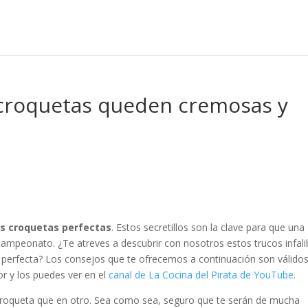
s croquetas queden cremosas y
as croquetas perfectas
. Estos secretillos son la clave para que una
ampeonato. ¿Te atreves a descubrir con nosotros estos trucos infali
perfecta? Los consejos que te ofrecemos a continuación son válido
or y los puedes ver en el
canal de La Cocina del Pirata de YouTube
.
 croqueta que en otro. Sea como sea, seguro que te serán de mucha