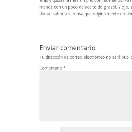
ellas y quizás la más simple, con las manos.
Par
manos con un poco de aceite de girasol. Y ojo, s
dar un sabor a la masa que originalmente no tie
Enviar comentario
Tu dirección de correo electrónico no será publi
Comentario
*