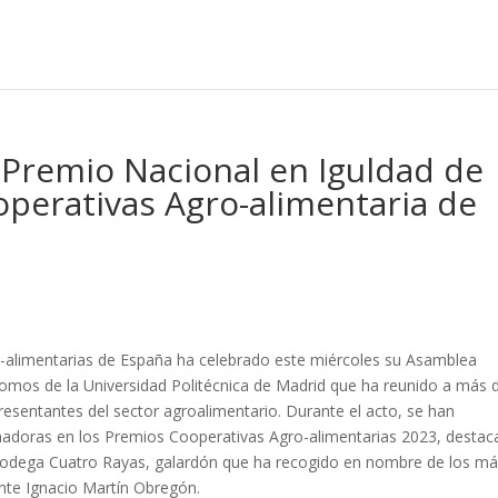
 Premio Nacional en Iguldad de
perativas Agro-alimentaria de
-alimentarias de España ha celebrado este miércoles su Asamblea
nomos de la Universidad Politécnica de Madrid que ha reunido a más 
esentantes del sector agroalimentario. Durante el acto, se han
anadoras en los Premios Cooperativas Agro-alimentarias 2023, desta
 Bodega Cuatro Rayas, galardón que ha recogido en nombre de los m
ente Ignacio Martín Obregón.