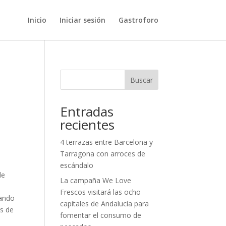
Inicio
Iniciar sesión
Gastroforo
Buscar
Entradas
recientes
4 terrazas entre Barcelona y
Tarragona con arroces de
escándalo
de
La campaña We Love
Frescos visitará las ocho
cando
capitales de Andalucía para
ás de
fomentar el consumo de