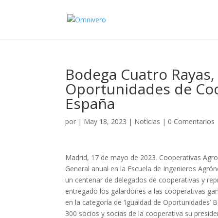
Bodega Cuatro Rayas,
Oportunidades de Coo
España
por
|
May 18, 2023
|
Noticias
|
0 Comentarios
Madrid, 17 de mayo de 2023. Cooperativas Agro
General anual en la Escuela de Ingenieros Agró
un centenar de delegados de cooperativas y repr
entregado los galardones a las cooperativas g
en la categoría de ‘Igualdad de Oportunidades’
300 socios y socias de la cooperativa su presid