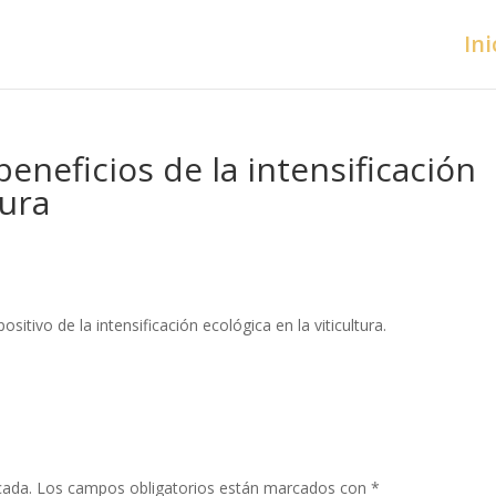
Ini
beneficios de la intensificación
tura
tivo de la intensificación ecológica en la viticultura.
cada.
Los campos obligatorios están marcados con
*