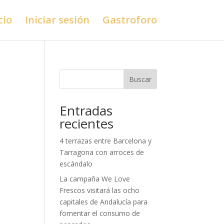
cio
Iniciar sesión
Gastroforo
Buscar
Entradas
recientes
4 terrazas entre Barcelona y
Tarragona con arroces de
escándalo
La campaña We Love
Frescos visitará las ocho
capitales de Andalucía para
fomentar el consumo de