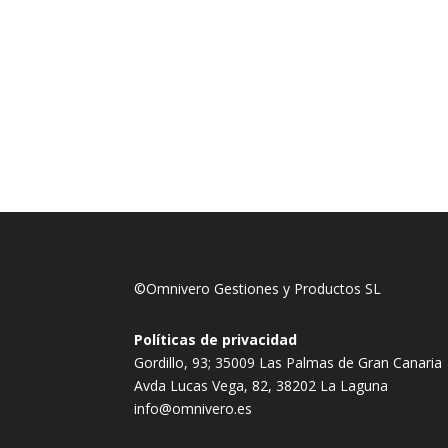
©Omnivero Gestiones y Productos SL
Políticas de privacidad
Gordillo, 93; 35009 Las Palmas de Gran Canaria
Avda Lucas Vega, 82, 38202 La Laguna
info@omnivero.es