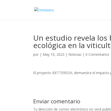
Un estudio revela los 
ecológica en la viticul
por
|
May 10, 2023
|
Noticias
|
0 Comentarios
El proyecto BETTERSOIL demuestra el impacto posi
Enviar comentario
Tu dirección de correo electrónico no será publi