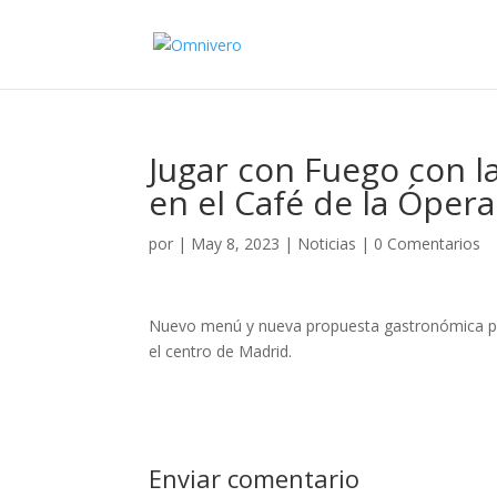
Jugar con Fuego con l
en el Café de la Ópera
por
|
May 8, 2023
|
Noticias
|
0 Comentarios
Nuevo menú y nueva propuesta gastronómica par
el centro de Madrid.
Enviar comentario