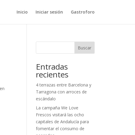
Inicio
Iniciar sesión
Gastroforo
Buscar
Entradas
recientes
4 terrazas entre Barcelona y
 en
Tarragona con arroces de
escándalo
La campaña We Love
Frescos visitará las ocho
capitales de Andalucía para
fomentar el consumo de