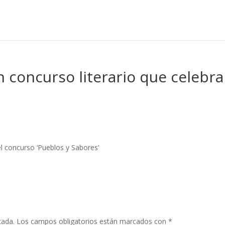
n concurso literario que celebra
el concurso ‘Pueblos y Sabores’
cada.
Los campos obligatorios están marcados con
*