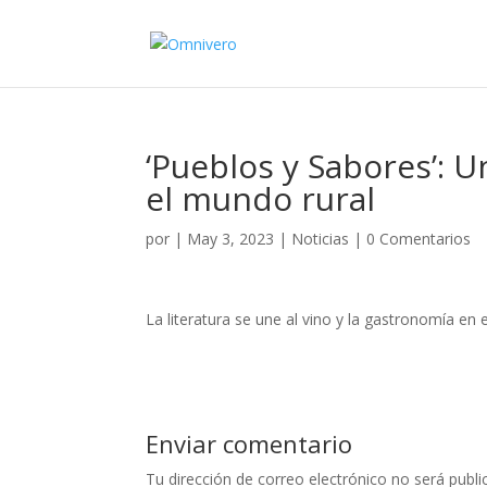
‘Pueblos y Sabores’: U
el mundo rural
por
|
May 3, 2023
|
Noticias
|
0 Comentarios
La literatura se une al vino y la gastronomía en 
Enviar comentario
Tu dirección de correo electrónico no será publi