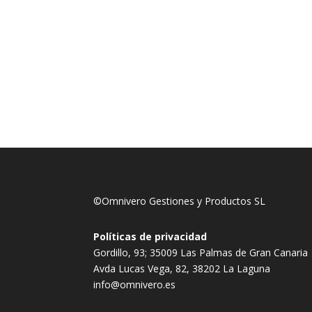
©Omnivero Gestiones y Productos SL
Políticas de privacidad
Gordillo, 93; 35009 Las Palmas de Gran Canaria
Avda Lucas Vega, 82, 38202 La Laguna
info@omnivero.es