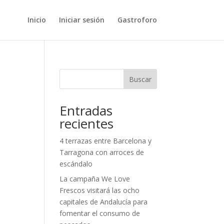
Inicio
Iniciar sesión
Gastroforo
Buscar
Entradas
recientes
4 terrazas entre Barcelona y
Tarragona con arroces de
escándalo
La campaña We Love
Frescos visitará las ocho
capitales de Andalucía para
fomentar el consumo de