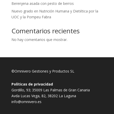
Berenjena asada con pesto de berros
Nuevo grado en Nutrición Humana y Dietética por la
UOC y la Pompeu Fabra
Comentarios recientes
No hay comentarios que mostrar.
©Omnivero Gestiones y Productos SL
Políticas de privacidad
Gordillo, 93; 35009 Las Palmas de Gran Canaria
Avda Lucas Vega, 82, 38202 La Laguna
info@omnivero.es