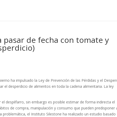
 pasar de fecha con tomate y
sperdicio)
bierno ha impulsado la Ley de Prevención de las Pérdidas y el Desper
r el desperdicio de alimentos en toda la cadena alimentaria. La ley
 el despilfarro, sin embargo es posible estimar de forma indirecta el
s hábitos de compra, manipulación y consumo que pueden predisponer 
a problemática, el Instituto Silestone ha realizado un estudio basado