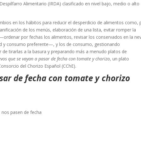
espilfarro Alimentario (IRDA) clasificado en nivel bajo, medio o alto
bios en los hábitos para reducir el desperdicio de alimentos como, 
nificación de los menús, elaboración de una lista, evitar romper la
—ordenar por fechas los alimentos, revisar los conservados en la ne
dad y consumo preferente—, y los de consumo, gestionando
r de tirarlas a la basura y preparando más a menudo platos de
vos que se vayan a pasar de fecha con tomate y chorizo
, un plato
Consorcio del Chorizo Español (CChE).
sar de fecha con tomate y chorizo
e nos pasen de fecha