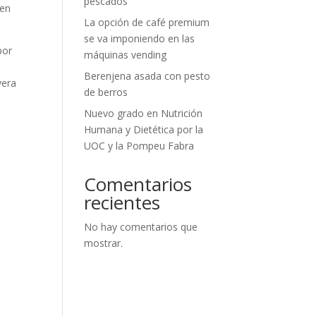
pescados
 en
La opción de café premium
se va imponiendo en las
por
máquinas vending
Berenjena asada con pesto
vera
de berros
Nuevo grado en Nutrición
Humana y Dietética por la
UOC y la Pompeu Fabra
Comentarios
recientes
No hay comentarios que
mostrar.