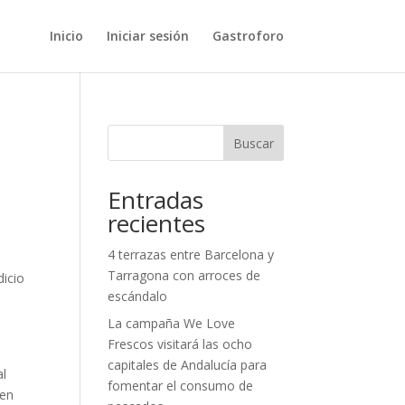
Inicio
Iniciar sesión
Gastroforo
Buscar
Entradas
recientes
4 terrazas entre Barcelona y
Tarragona con arroces de
dicio
escándalo
La campaña We Love
Frescos visitará las ocho
capitales de Andalucía para
al
fomentar el consumo de
 en