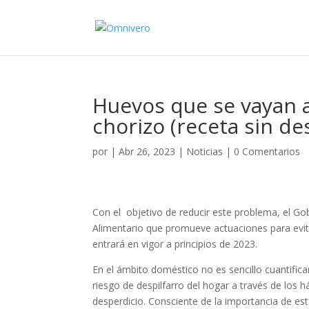
Huevos que se vayan a
chorizo (receta sin de
por
|
Abr 26, 2023
|
Noticias
|
0 Comentarios
Con el objetivo de reducir este problema, el Go
Alimentario que promueve actuaciones para evita
entrará en vigor a principios de 2023.
En el ámbito doméstico no es sencillo cuantificar
riesgo de despilfarro del hogar a través de lo
desperdicio. Consciente de la importancia de est