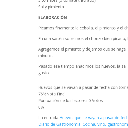
3 tomates (o tomate triturado)
Sal y pimienta
ELABORACIÓN
Picamos finamente la cebolla, el pimiento y el c
En una sartén sofreímos el chorizo bien picado,
Agregamos el pimiento y dejamos que se haga. 
minutos.
Pasado ese tiempo añadimos los huevos, la sal 
gusto.
Huevos que se vayan a pasar de fecha con tomate
76
%
Nota Final
Puntuación de los lectores
0 Votos
0%
La entrada
Huevos que se vayan a pasar de fech
Diario de Gastronomía: Cocina, vino, gastronom