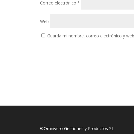
Correo electrónico
*
Web
Guarda mi nombre, correo electrónico y web
©Omnivero Gestiones y Productos SL