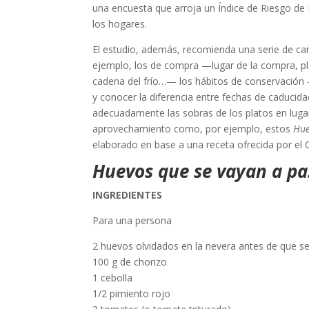
una encuesta que arroja un Índice de Riesgo de D
los hogares.
El estudio, además, recomienda una serie de cam
ejemplo, los de compra —lugar de la compra, pla
cadena del frío…— los hábitos de conservación 
y conocer la diferencia entre fechas de caduci
adecuadamente las sobras de los platos en luga
aprovechamiento como, por ejemplo, estos
Hue
elaborado en base a una receta ofrecida por el 
Huevos que se vayan a pa
INGREDIENTES
Para una persona
2 huevos olvidados en la nevera antes de que s
100 g de chorizo
1 cebolla
1/2 pimiento rojo