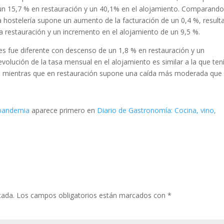
n 15,7 % en restauración y un 40,1% en el alojamiento. Comparand
 la hostelería supone un aumento de la facturación de un 0,4 %, resul
a restauración y un incremento en el alojamiento de un 9,5 %.
es fue diferente con descenso de un 1,8 % en restauración y un
volución de la tasa mensual en el alojamiento es similar a la que ten
is, mientras que en restauración supone una caída más moderada que
repandemia
aparece primero en
Diario de Gastronomía: Cocina, vino,
cada.
Los campos obligatorios están marcados con
*