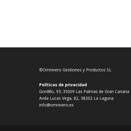
©Omnivero Gestiones y Productos SL
Políticas de privacidad
Gordillo, 93; 35009 Las Palmas de Gran Canaria
Avda Lucas Vega, 82, 38202 La Laguna
info@omnivero.es