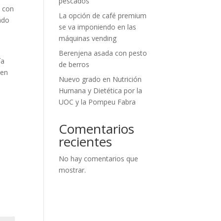
pescados
o con
La opción de café premium
tado
se va imponiendo en las
máquinas vending
Berenjena asada con pesto
ía
de berros
 en
Nuevo grado en Nutrición
Humana y Dietética por la
UOC y la Pompeu Fabra
Comentarios
recientes
No hay comentarios que
mostrar.