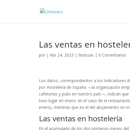
Las ventas en hostele
por
|
Abr 24, 2023
|
Noticias
|
0 Comentarios
Los datos, correspondientes a los Indicadores del
por Hostelería de España —la organización empr
cafeterías y pubs en nuestro país—, indican que
tuvo lugar en enero: en el caso de la restaura
enero), mientras que en el del alojamiento se 
Las ventas en hostelería
En el acumulado de los dos primeros meses del