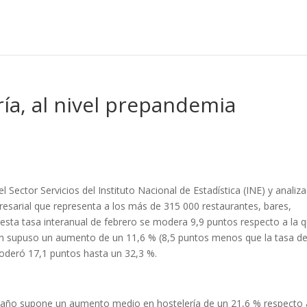
ría, al nivel prepandemia
 Sector Servicios del Instituto Nacional de Estadística (INE) y analiz
esarial que representa a los más de 315 000 restaurantes, bares,
 esta tasa interanual de febrero se modera 9,9 puntos respecto a la 
ción supuso un aumento de un 11,6 % (8,5 puntos menos que la tasa d
moderó 17,1 puntos hasta un 32,3 %.
 año supone un aumento medio en hostelería de un 21,6 % respecto 