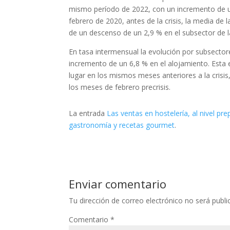
mismo período de 2022, con un incremento de u
febrero de 2020, antes de la crisis, la media de
de un descenso de un 2,9 % en el subsector de l
En tasa intermensual la evolución por subsector
incremento de un 6,8 % en el alojamiento. Esta e
lugar en los mismos meses anteriores a la cris
los meses de febrero precrisis.
La entrada
Las ventas en hostelería, al nivel p
gastronomía y recetas gourmet
.
Enviar comentario
Tu dirección de correo electrónico no será publi
Comentario
*