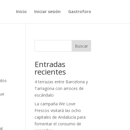
Inicio
Iniciar sesión
Gastroforo
Buscar
Entradas
recientes
ados
4 terrazas entre Barcelona y
Tarragona con arroces de
que
escándalo
e
La campaña We Love
Frescos visitará las ocho
capitales de Andalucía para
fomentar el consumo de
al