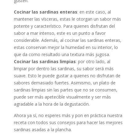
gusten.
Cocinar las sardinas enteras
: en este caso, al
mantener las vísceras, estas le otorgan un sabor más
potente y característico. Para quienes disfrutan del
sabor a mar intenso, este es un punto a favor
considerable. Además, al cocinar las sardinas enteras,
estas conservan mejor la humedad en su interior, lo
que da como resultado una textura más jugosa.
Cocinar las sardinas limpias
: por otro lado, al
limpiar por dentro las sardinas, su sabor será más
suave. Esto le puede gustar a quienes no disfrutan de
sabores demasiado fuertes. Asimismo, un plato de
sardinas limpias sin las partes que no se consumen,
puede ser más apetecible visualmente y ser más
agradable a la hora de la degustación.
Ahora ya sí, no esperes más y pon en práctica nuestra
receta con todos sus consejos para hacer las mejores
sardinas asadas a la plancha.