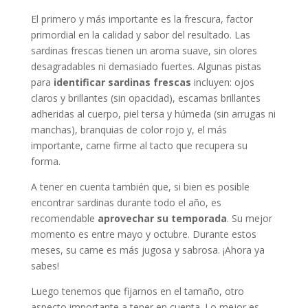
El primero y más importante es la frescura, factor
primordial en la calidad y sabor del resultado. Las
sardinas frescas tienen un aroma suave, sin olores
desagradables ni demasiado fuertes. Algunas pistas
para
identificar sardinas frescas
incluyen: ojos
claros y brillantes (sin opacidad), escamas brillantes
adheridas al cuerpo, piel tersa y húmeda (sin arrugas ni
manchas), branquias de color rojo y, el más
importante, carne firme al tacto que recupera su
forma.
A tener en cuenta también que, si bien es posible
encontrar sardinas durante todo el año, es
recomendable
aprovechar su temporada
. Su mejor
momento es entre mayo y octubre. Durante estos
meses, su carne es más jugosa y sabrosa. ¡Ahora ya
sabes!
Luego tenemos que fijarnos en el tamaño, otro
aspecto importante a tener en cuenta. Lo mejor es