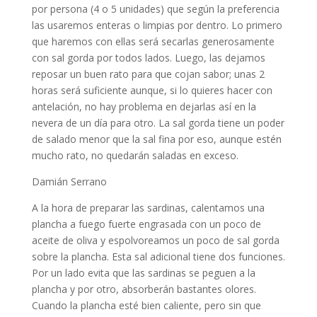
por persona (4 o 5 unidades) que según la preferencia
las usaremos enteras o limpias por dentro. Lo primero
que haremos con ellas será secarlas generosamente
con sal gorda por todos lados. Luego, las dejamos
reposar un buen rato para que cojan sabor; unas 2
horas será suficiente aunque, si lo quieres hacer con
antelación, no hay problema en dejarlas así en la
nevera de un día para otro. La sal gorda tiene un poder
de salado menor que la sal fina por eso, aunque estén
mucho rato, no quedarán saladas en exceso.
Damián Serrano
A la hora de preparar las sardinas, calentamos una
plancha a fuego fuerte engrasada con un poco de
aceite de oliva y espolvoreamos un poco de sal gorda
sobre la plancha. Esta sal adicional tiene dos funciones.
Por un lado evita que las sardinas se peguen a la
plancha y por otro, absorberán bastantes olores.
Cuando la plancha esté bien caliente, pero sin que