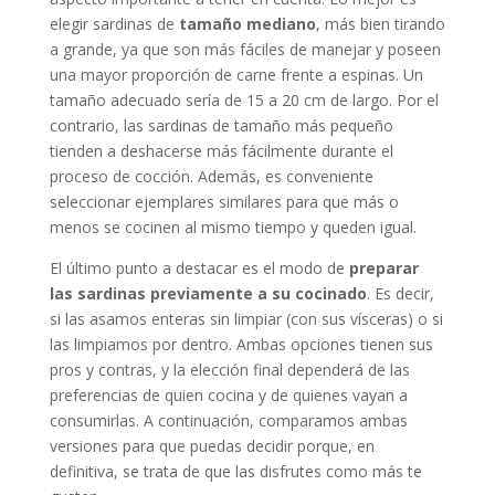
elegir sardinas de
tamaño mediano
, más bien tirando
a grande, ya que son más fáciles de manejar y poseen
una mayor proporción de carne frente a espinas. Un
tamaño adecuado sería de 15 a 20 cm de largo. Por el
contrario, las sardinas de tamaño más pequeño
tienden a deshacerse más fácilmente durante el
proceso de cocción. Además, es conveniente
seleccionar ejemplares similares para que más o
menos se cocinen al mismo tiempo y queden igual.
El último punto a destacar es el modo de
preparar
las sardinas previamente a su cocinado
. Es decir,
si las asamos enteras sin limpiar (con sus vísceras) o si
las limpiamos por dentro. Ambas opciones tienen sus
pros y contras, y la elección final dependerá de las
preferencias de quien cocina y de quienes vayan a
consumirlas. A continuación, comparamos ambas
versiones para que puedas decidir porque, en
definitiva, se trata de que las disfrutes como más te