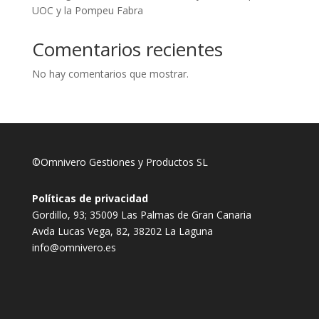
UOC y la Pompeu Fabra
Comentarios recientes
No hay comentarios que mostrar.
©Omnivero Gestiones y Productos SL
Políticas de privacidad
Gordillo, 93; 35009 Las Palmas de Gran Canaria
Avda Lucas Vega, 82, 38202 La Laguna
info@omnivero.es