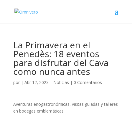
La Primavera en el
Penedès: 18 eventos
para disfrutar del Cava
como nunca antes
por
|
Abr 12, 2023
|
Noticias
|
0 Comentarios
Aventuras enogastronómicas, visitas guiadas y talleres
en bodegas emblemáticas