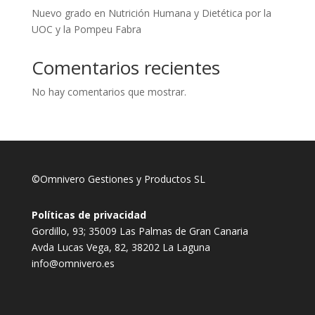
Nuevo grado en Nutrición Humana y Dietética por la
UOC y la Pompeu Fabra
Comentarios recientes
No hay comentarios que mostrar.
©Omnivero Gestiones y Productos SL
Políticas de privacidad
Gordillo, 93; 35009 Las Palmas de Gran Canaria
Avda Lucas Vega, 82, 38202 La Laguna
info@omnivero.es