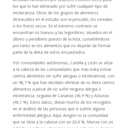
los que lo han eliminado por sufrir cualquier tipo de
intolerancia. Otros de los grupos de alimentos
destacados en el estudio son el pescado, los cereales
o los frutos secos. En el extremo contrario se
encuentran os huevos y las legumbres, situados en el
último y penúltimo puesto de la lista, convirtiéndose
por tanto en los alimentos que no dejarán de formar
parte de la dieta de estos encuestados.
Por comunidades autónomas, Castilla y León se sitúa
a la cabeza de las comunidades que más evita tomar
ciertos alimentos sin sufrir alergias o intolerancias, con
un 48,7 % que han decidido eliminar de su dieta ciertos
alimentos a pesar de no sufrir ninguna alergia o
intolerancia, seguida de Canarias (46,9 %) y Asturias
(40,1 %). Estos datos, distan mucho de los recogidos
en el análisis de las personas que sí sufren alguna
enfermedad alérgica. Aquí, Aragón es la comunidad
que se sitúa a la cabeza con un 20,6 %, Murcia con un