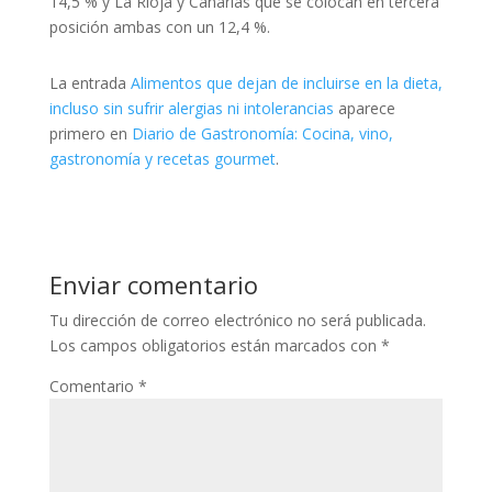
14,5 % y La Rioja y Canarias que se colocan en tercera
posición ambas con un 12,4 %.
La entrada
Alimentos que dejan de incluirse en la dieta,
incluso sin sufrir alergias ni intolerancias
aparece
primero en
Diario de Gastronomía: Cocina, vino,
gastronomía y recetas gourmet
.
Enviar comentario
Tu dirección de correo electrónico no será publicada.
Los campos obligatorios están marcados con
*
Comentario
*