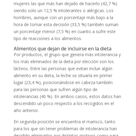
mujeres las que más han dejado de hacerlo (42,7 %)
siendo solo un 12,5 % intolerantes o alérgicas. Los
hombres, aunque con un porcentaje más bajo a la
hora de tomar esta decisión (33,5 %) también suman
un porcentaje menor (7,5 %) en cuanto a sufrir este
tipo de reacciones a los alimentos.
Alimentos que dejan de incluirse en la dieta
Por productos, el grupo que genera más intolerancia y
los más eliminados de la dieta por elección son los
lácteos. Entre las personas que evitan incluir algún
alimento en su dieta, la leche se situaría en primer
lugar (23,4 %), posicionándose en cabeza también
para las personas que sufren algún tipo de
intolerancias (40 %). En ambos casos, estos datos han
descendido un poco respecto a los recogidos en el
año anterior.
En segunda posición se encuentra el marisco, tanto
para los que sin tener problemas de intolerancia han
decidido eliminarlos por distintos motivos como para