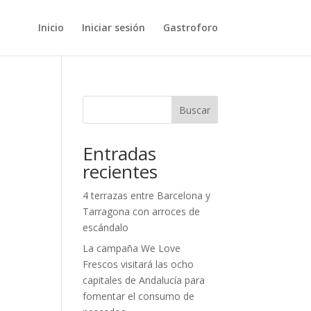
Inicio
Iniciar sesión
Gastroforo
Buscar
Entradas
recientes
4 terrazas entre Barcelona y
Tarragona con arroces de
escándalo
La campaña We Love
Frescos visitará las ocho
capitales de Andalucía para
fomentar el consumo de