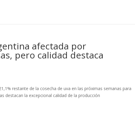
gentina afectada por
cas, pero calidad destaca
el 21,1% restante de la cosecha de uva en las próximas semanas para
ras destacan la excepcional calidad de la producción