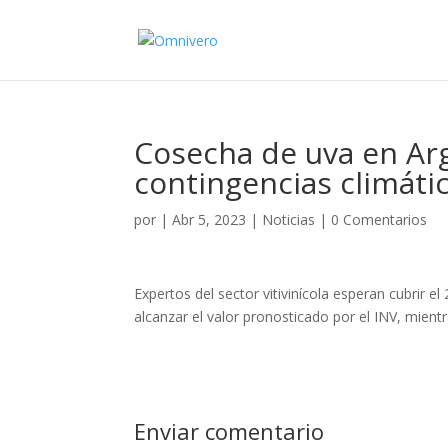
Cosecha de uva en Ar
contingencias climáti
por
|
Abr 5, 2023
|
Noticias
|
0 Comentarios
Expertos del sector vitivinícola esperan cubrir 
alcanzar el valor pronosticado por el INV, mient
Enviar comentario