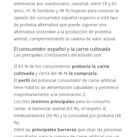
entrevistas por cuestionario, nacional, entre 18 y 65
años, 41 % hombres y 49 % mujeres para conocer la
opinión del consumidor español respecto a este tipo
de proteína alternativa que puede suponer una
alternativa sostenible a la producción de proteína
animal, complementando la cadena de valor actual.
El consumidor español y la carne cultivada
Las principales conclusiones del estudio son:
El 63 % de los consumidores
probaría la carne
cultivada
y cerca del 46 %
la compraría.
El
perfil
del potencial consumidor de carne artificial
tiene hábitos de alimentación saludables y pertenece
mayoritariamente a la Generación Z.
Los tres
motivos principales
para su consumo
serían: el bienestar animal (63 %), el respeto al
medioambiente (50 %) y la curiosidad por probarla (48
%).
Entre las
principales barreras
que citan las personas
consultadas para la compra de carne artificial son: un