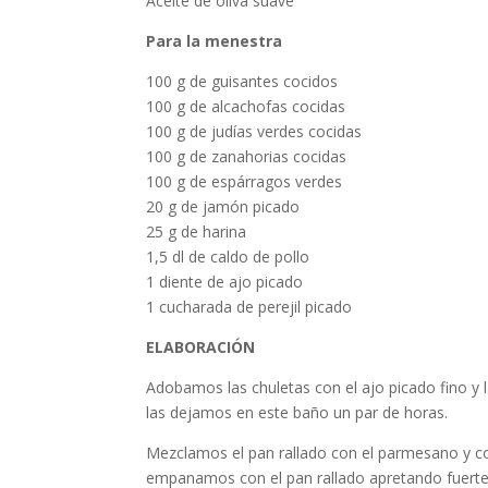
Aceite de oliva suave
Para la menestra
100 g de guisantes cocidos
100 g de alcachofas cocidas
100 g de judías verdes cocidas
100 g de zanahorias cocidas
100 g de espárragos verdes
20 g de jamón picado
25 g de harina
1,5 dl de caldo de pollo
1 diente de ajo picado
1 cucharada de perejil picado
ELABORACIÓN
Adobamos las chuletas con el ajo picado fino y 
las dejamos en este baño un par de horas.
Mezclamos el pan rallado con el parmesano y con 
empanamos con el pan rallado apretando fuerte 