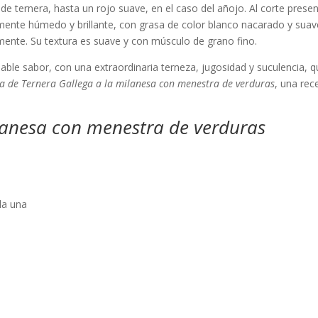
 de ternera, hasta un rojo suave, en el caso del añojo. Al corte prese
amente húmedo y brillante, con grasa de color blanco nacarado y sua
mente. Su textura es suave y con músculo de grano fino.
able sabor, con una extraordinaria terneza, jugosidad y suculencia, 
a de Ternera Gallega a la milanesa con menestra de verduras
, una rec
ilanesa con menestra de verduras
da una