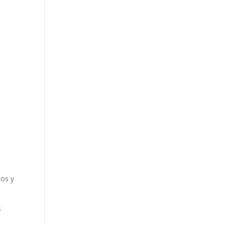
dos y
s