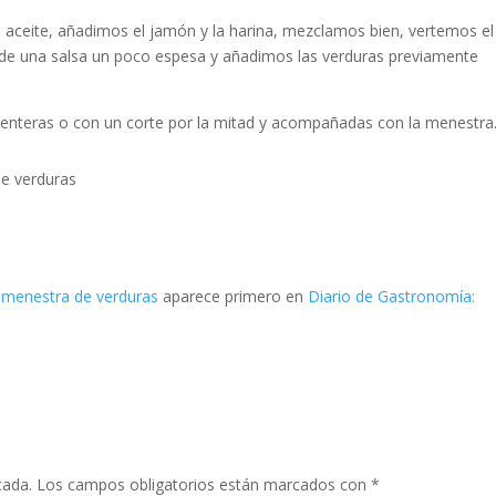
 aceite, añadimos el jamón y la harina, mezclamos bien, vertemos el
ede una salsa un poco espesa y añadimos las verduras previamente
enteras o con un corte por la mitad y acompañadas con la menestra
de verduras
n menestra de verduras
aparece primero en
Diario de Gastronomía:
cada.
Los campos obligatorios están marcados con
*