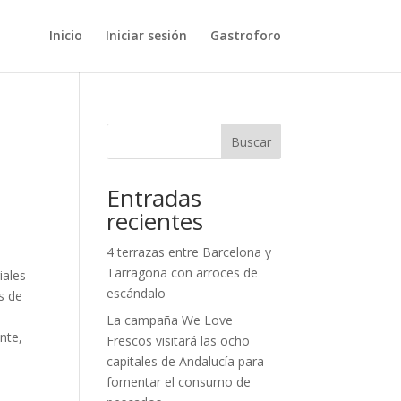
Inicio
Iniciar sesión
Gastroforo
Buscar
Entradas
recientes
4 terrazas entre Barcelona y
Tarragona con arroces de
iales
escándalo
s de
La campaña We Love
nte,
Frescos visitará las ocho
capitales de Andalucía para
fomentar el consumo de