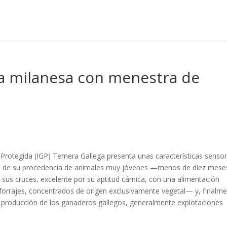
la milanesa con menestra de
Protegida (IGP) Ternera Gallega presenta unas características sensor
ia de su procedencia de animales muy jóvenes —menos de diez mese
 sus cruces, excelente por su aptitud cárnica, con una alimentación
forrajes, concentrados de origen exclusivamente vegetal— y, finalme
e producción de los ganaderos gallegos, generalmente explotaciones