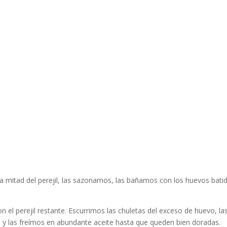
la mitad del perejil, las sazonamos, las bañamos con los huevos bati
el perejil restante. Escurrimos las chuletas del exceso de huevo, la
y las freímos en abundante aceite hasta que queden bien doradas.