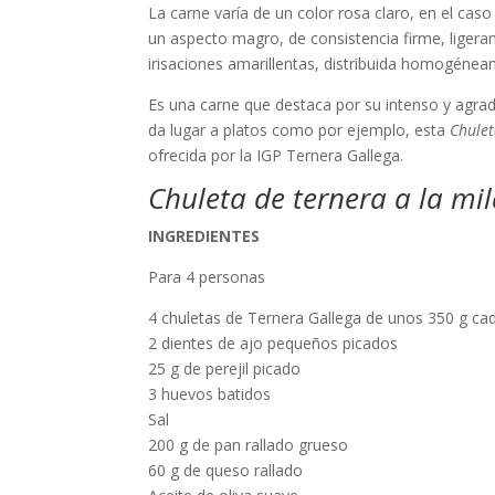
La carne varía de un color rosa claro, en el caso
un aspecto magro, de consistencia firme, liger
irisaciones amarillentas, distribuida homogénea
Es una carne que destaca por su intenso y agrad
da lugar a platos como por ejemplo, esta
Chulet
ofrecida por la IGP Ternera Gallega.
Chuleta de ternera a la m
INGREDIENTES
Para 4 personas
4 chuletas de Ternera Gallega de unos 350 g ca
2 dientes de ajo pequeños picados
25 g de perejil picado
3 huevos batidos
Sal
200 g de pan rallado grueso
60 g de queso rallado