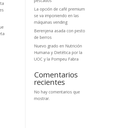
pescados
nta
La opción de café premium
ves
se va imponiendo en las
máquinas vending
que
Berenjena asada con pesto
eta
de berros
Nuevo grado en Nutrición
Humana y Dietética por la
UOC y la Pompeu Fabra
Comentarios
recientes
No hay comentarios que
mostrar.