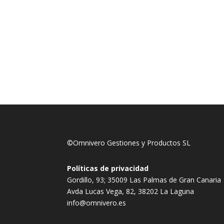
©Omnivero Gestiones y Productos SL
Políticas de privacidad
Gordillo, 93; 35009 Las Palmas de Gran Canaria
Avda Lucas Vega, 82, 38202 La Laguna
info@omnivero.es