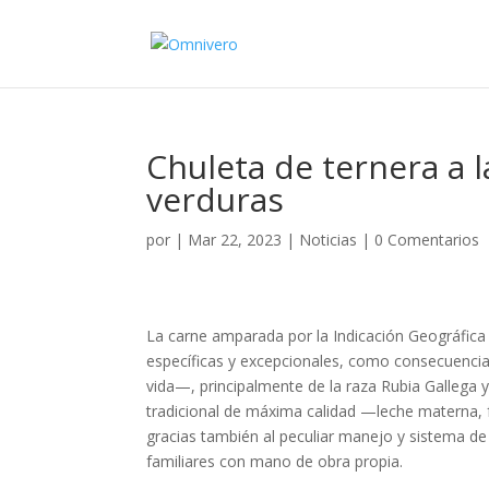
Chuleta de ternera a 
verduras
por
|
Mar 22, 2023
|
Noticias
|
0 Comentarios
La carne amparada por la Indicación Geográfica 
específicas y excepcionales, como consecuenc
vida—, principalmente de la raza Rubia Gallega y
tradicional de máxima calidad —leche materna, 
gracias también al peculiar manejo y sistema d
familiares con mano de obra propia.