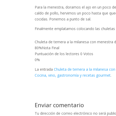
Para la menestra, doramos el ajo en un poco de
caldo de pollo, hervimos un poco hasta que qu
cocidas. Ponemos a punto de sal.
Finalmente emplatamos colocando las chuletas 
Chuleta de ternera a la milanesa con menestra 
80
%
Nota Final
Puntuación de los lectores
0 Votos
0%
La entrada
Chuleta de ternera a la milanesa co
Cocina, vino, gastronomía y recetas gourmet
.
Enviar comentario
Tu dirección de correo electrónico no será publi