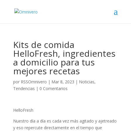
Kits de comida
HelloFresh, ingredientes
a domicilio para tus
mejores recetas
por
RSSOmnivero
|
Mar 8, 2023
|
Noticias
,
Tendencias
|
0 Comentarios
HelloFresh
Nuestro día a día es cada vez más agitado y ajetreado
y eso repercute directamente en el tiempo que