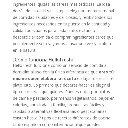
ingredientes, quizás las tareas más tediosas. La idea
detrás de estos kits es simple: elegir un menú semanal
de comidas saludables y deliciosas, y recibir todos los
ingredientes necesarios en tu puerta en la cantidad y
calidad adecuadas para cada plato, evitando
desperdiciar comida o comprar ingredientes caros que
posiblemente solo vayamos a usar una vez y acaben
en la basura.
¿Cómo funciona HelloFresh?
HelloFresh funciona como un servicio de comida a
domicilio al uso con la única diferencia de que
eres tú
mismo quien elabora la receta
en lugar de recibir el
plato listo. Lo primero que deberás hacer es elegir el
tipo de recetas que quieres. Puedes optar por platos
de carne y pescado, por menús vegetarianos, bajos en
calorías, para toda la familia, propuestas fáciles y
rápidas o alternativas flexitarianas o pescetarianas:
existen hasta 7 tipos de recetas diferentes de cocina
tanto española como internacional que puedes