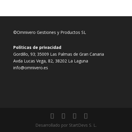
©Omnivero Gestiones y Productos SL
Políticas de privacidad
Gordillo, 93; 35009 Las Palmas de Gran Canaria
Avda Lucas Vega, 82, 38202 La Laguna
info@omnivero.es
Desarrollado por StartDevs S. L.